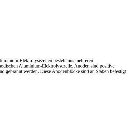
luminium-Elektrolysezellen besteht aus mehreren
odischen Aluminium-Elektrolysezelle. Anoden sind positive
 und gebrannt werden. Diese Anodenblöcke sind an Stäben befestigt