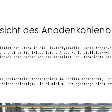
sicht des Anodenkohlenb
leitet den Strom in die Elektrolysezelle. Jeder Anodenko
e und einer Stahlklaue (siehe Anodenkohlenstoffblock-Mon
lockgruppen hängen von der Kapazität und Stromdichte der
er horizontalen Anodenschiene im Schlitz angeordnet, und
Schiene befestigt. Die Aluminium-Führungsstange dient so