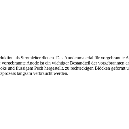
ktion als Stromleiter dienen. Das Anodenmaterial für vorgebrannte A
gebrannte Anode ist ein wichtiger Bestandteil der vorgebrannten an
lkoks und flüssigem Pech hergestellt, zu rechteckigen Blöcken geformt
lzprozess langsam verbraucht werden.