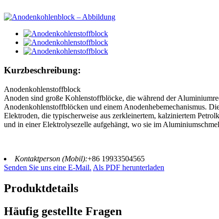
Kurzbeschreibung:
Anodenkohlenstoffblock
Anoden sind große Kohlenstoffblöcke, die während der Aluminiumredu
Anodenkohlenstoffblöcken und einem Anodenhebemechanismus. Die vor
Elektroden, die typischerweise aus zerkleinertem, kalziniertem Petro
und in einer Elektrolysezelle aufgehängt, wo sie im Aluminiumschme
Kontaktperson (Mobil):
+86 19933504565
Senden Sie uns eine E-Mail.
Als PDF herunterladen
Produktdetails
Häufig gestellte Fragen