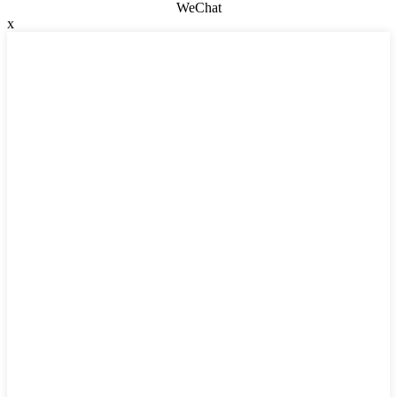
WeChat
x