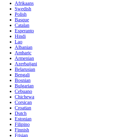
Afrikaans
Swedish
Polish
Basque
Catalan
Esperanto
Hindi
Lao
Albanian
Amharic
Armenian
Azerbaijani
Belarusian
Bengali
Bosnian
Bulgarian
Cebuano
Chichewa
Corsican
Croatian
Dutch
Estonian
Filipino
Finnish
Frisian