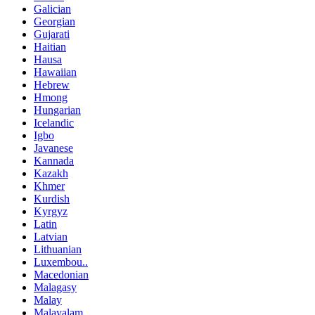
Galician
Georgian
Gujarati
Haitian
Hausa
Hawaiian
Hebrew
Hmong
Hungarian
Icelandic
Igbo
Javanese
Kannada
Kazakh
Khmer
Kurdish
Kyrgyz
Latin
Latvian
Lithuanian
Luxembou..
Macedonian
Malagasy
Malay
Malayalam