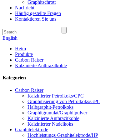
Graphitschrott
Nachricht
Häufig gestellte Fragen
Kontaktieren Sie uns
English
Heim
Produkte
Carbon Raiser
Kalzinierte Anthrazitkohle
Kategorien
Carbon Raiser
Kalzinierter Petrolkoks/CPC
Graphitisierung von Petrolkoks/GPC
Halbgraphit-Petrolkoks
Graphitgranulat/Graphitpulver
Kalzinierte Anthrazitkohle
Kalzinierter Nadelkoks
Graphitelektrode
Hochleistungs-Graphitelektrode/HP