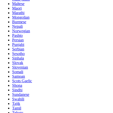
Maltese
Maori
Marathi
Mongolian
Burmese
Nepali
Norwegian
Pashto
Persian
Punjabi
Serbian
Sesotho
Sinhala
Slovak
Slovenian
Somali
Samoan
Scots Gaelic
Shona
Sindhi
Sundanese
Swahili
Tajik
Tamil
Telugu