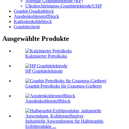
Normale Graphitelektrode (RP)
Ultrahochleistungs-Graphitelektrode/UHP
Graphit-Quadratblock
Anodenkohlenstoffblock
Kathodenkohleblock
Graphitschrott
Ausgewählte Produkte
Kalzinierter Petrolkoks
HP Graphitelektrode
Graphit-Petrolkoks für Grauguss-Gießerei
Anodenkohlenstoffblock
Industrielle Anwendungen für Halbgraphit-
Erdölprodukte ...