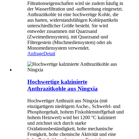
Filtrationseigenschaften wird sie zudem häufig in
der Wasserfiltration und -aufbereitung eingesetzt.
Anthrazitkohle ist eine hochwertige Kohle, die
aus harten, widerstandsfähigen Kohlepartikeln
unterschiedlicher Größe besteht. Sie wird
entweder zusammen mit Quarzsand
(Zweimediensystem), mit Quarzsand und
Filtergestein (Mischmediensystem) oder als
Monomediensystem verwendet.
Anfrage
Detail
Hochwertige kalzinierte
Anthrazitkohle aus Ningxia
Hochwertiger Anthrazit aus Ningxia (mit
einzigartigem niedrigem Asche-, Schwefel- und
Phosphorgehalt, hohem Fixkohlenstoffgehalt und
hohem Heizwert) wird bei 1200 °C kalziniert
und zeichnet sich durch starke
Oxidationsbeständigkeit, hohe mechanische
Festigkeit, hohe chemische Aktivität und eine