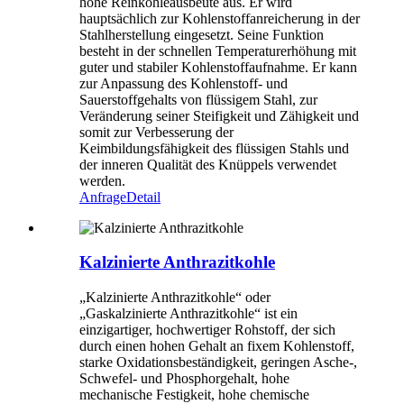
hohe Reinkohleausbeute aus. Er wird
hauptsächlich zur Kohlenstoffanreicherung in der
Stahlherstellung eingesetzt. Seine Funktion
besteht in der schnellen Temperaturerhöhung mit
guter und stabiler Kohlenstoffaufnahme. Er kann
zur Anpassung des Kohlenstoff- und
Sauerstoffgehalts von flüssigem Stahl, zur
Veränderung seiner Steifigkeit und Zähigkeit und
somit zur Verbesserung der
Keimbildungsfähigkeit des flüssigen Stahls und
der inneren Qualität des Knüppels verwendet
werden.
Anfrage
Detail
Kalzinierte Anthrazitkohle
„Kalzinierte Anthrazitkohle“ oder
„Gaskalzinierte Anthrazitkohle“ ist ein
einzigartiger, hochwertiger Rohstoff, der sich
durch einen hohen Gehalt an fixem Kohlenstoff,
starke Oxidationsbeständigkeit, geringen Asche-,
Schwefel- und Phosphorgehalt, hohe
mechanische Festigkeit, hohe chemische