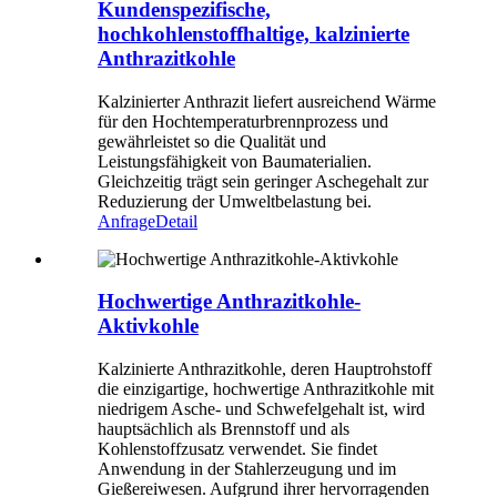
Kundenspezifische,
hochkohlenstoffhaltige, kalzinierte
Anthrazitkohle
Kalzinierter Anthrazit liefert ausreichend Wärme
für den Hochtemperaturbrennprozess und
gewährleistet so die Qualität und
Leistungsfähigkeit von Baumaterialien.
Gleichzeitig trägt sein geringer Aschegehalt zur
Reduzierung der Umweltbelastung bei.
Anfrage
Detail
Hochwertige Anthrazitkohle-
Aktivkohle
Kalzinierte Anthrazitkohle, deren Hauptrohstoff
die einzigartige, hochwertige Anthrazitkohle mit
niedrigem Asche- und Schwefelgehalt ist, wird
hauptsächlich als Brennstoff und als
Kohlenstoffzusatz verwendet. Sie findet
Anwendung in der Stahlerzeugung und im
Gießereiwesen. Aufgrund ihrer hervorragenden