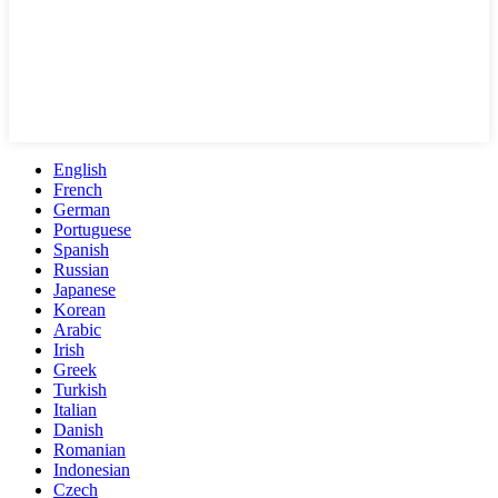
English
French
German
Portuguese
Spanish
Russian
Japanese
Korean
Arabic
Irish
Greek
Turkish
Italian
Danish
Romanian
Indonesian
Czech