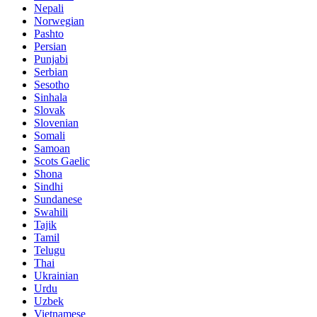
Nepali
Norwegian
Pashto
Persian
Punjabi
Serbian
Sesotho
Sinhala
Slovak
Slovenian
Somali
Samoan
Scots Gaelic
Shona
Sindhi
Sundanese
Swahili
Tajik
Tamil
Telugu
Thai
Ukrainian
Urdu
Uzbek
Vietnamese