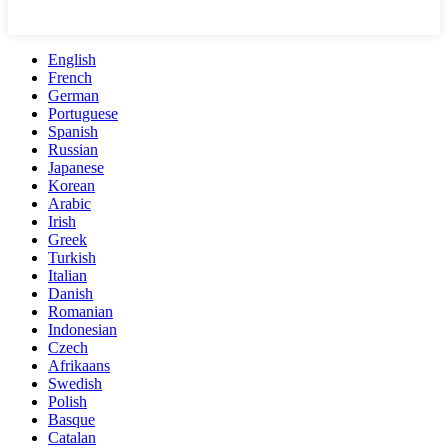
English
French
German
Portuguese
Spanish
Russian
Japanese
Korean
Arabic
Irish
Greek
Turkish
Italian
Danish
Romanian
Indonesian
Czech
Afrikaans
Swedish
Polish
Basque
Catalan