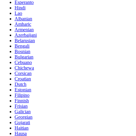
Esperanto
Hindi
Lao
Albanian
Amharic
Armenian
Azerbaijani
Belarusian
Bengali
Bosnian
Bulgarian
Cebuano
Chichewa
Corsican
Croatian
Dutch
Estonian
Filipino
Finnish
Frisian
Galician
Georgian
Gujarati
Haitian
Hausa