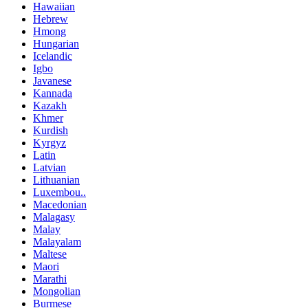
Hawaiian
Hebrew
Hmong
Hungarian
Icelandic
Igbo
Javanese
Kannada
Kazakh
Khmer
Kurdish
Kyrgyz
Latin
Latvian
Lithuanian
Luxembou..
Macedonian
Malagasy
Malay
Malayalam
Maltese
Maori
Marathi
Mongolian
Burmese