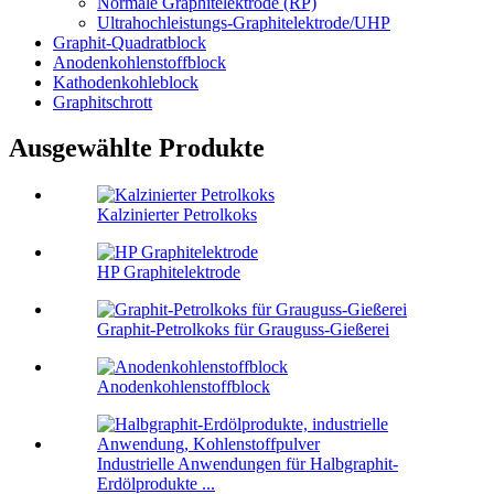
Normale Graphitelektrode (RP)
Ultrahochleistungs-Graphitelektrode/UHP
Graphit-Quadratblock
Anodenkohlenstoffblock
Kathodenkohleblock
Graphitschrott
Ausgewählte Produkte
Kalzinierter Petrolkoks
HP Graphitelektrode
Graphit-Petrolkoks für Grauguss-Gießerei
Anodenkohlenstoffblock
Industrielle Anwendungen für Halbgraphit-
Erdölprodukte ...