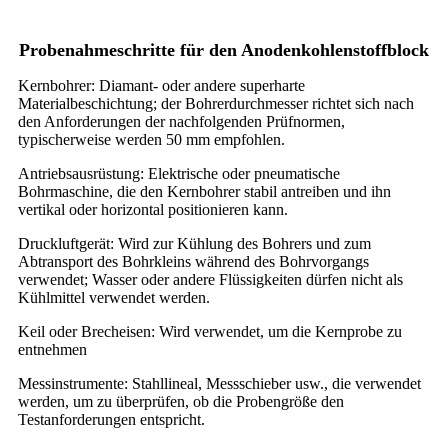
Probenahmeschritte für den Anodenkohlenstoffblock
Kernbohrer: Diamant- oder andere superharte
Materialbeschichtung; der Bohrerdurchmesser richtet sich nach
den Anforderungen der nachfolgenden Prüfnormen,
typischerweise werden 50 mm empfohlen.
Antriebsausrüstung: Elektrische oder pneumatische
Bohrmaschine, die den Kernbohrer stabil antreiben und ihn
vertikal oder horizontal positionieren kann.
Druckluftgerät: Wird zur Kühlung des Bohrers und zum
Abtransport des Bohrkleins während des Bohrvorgangs
verwendet; Wasser oder andere Flüssigkeiten dürfen nicht als
Kühlmittel verwendet werden.
Keil oder Brecheisen: Wird verwendet, um die Kernprobe zu
entnehmen
Messinstrumente: Stahllineal, Messschieber usw., die verwendet
werden, um zu überprüfen, ob die Probengröße den
Testanforderungen entspricht.