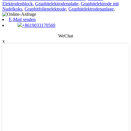
Elektrodenblock
,
Graphitelektrodenplatte
,
Graphitelektrode mit
Nadelkoks
,
Graphitfolienelektrode
,
Graphitelektrodenanlage
,
E-Mail senden
+8619033170560
WeChat
x