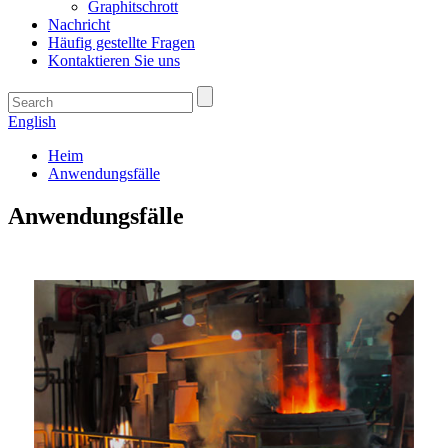
Graphitschrott
Nachricht
Häufig gestellte Fragen
Kontaktieren Sie uns
English
Heim
Anwendungsfälle
Anwendungsfälle