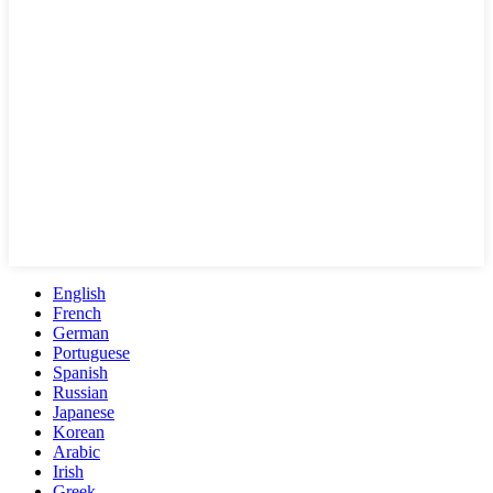
English
French
German
Portuguese
Spanish
Russian
Japanese
Korean
Arabic
Irish
Greek