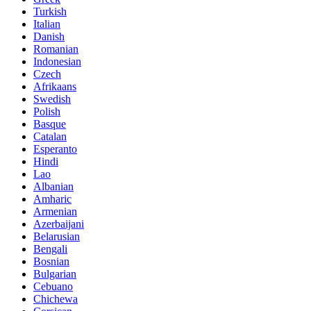
Turkish
Italian
Danish
Romanian
Indonesian
Czech
Afrikaans
Swedish
Polish
Basque
Catalan
Esperanto
Hindi
Lao
Albanian
Amharic
Armenian
Azerbaijani
Belarusian
Bengali
Bosnian
Bulgarian
Cebuano
Chichewa