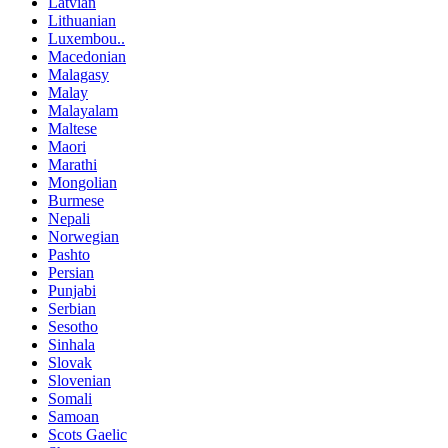
Latvian
Lithuanian
Luxembou..
Macedonian
Malagasy
Malay
Malayalam
Maltese
Maori
Marathi
Mongolian
Burmese
Nepali
Norwegian
Pashto
Persian
Punjabi
Serbian
Sesotho
Sinhala
Slovak
Slovenian
Somali
Samoan
Scots Gaelic