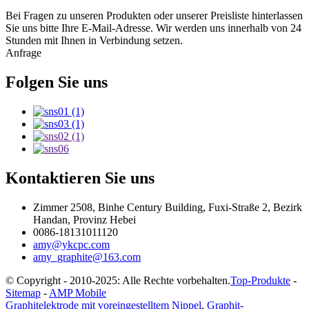
Bei Fragen zu unseren Produkten oder unserer Preisliste hinterlassen
Sie uns bitte Ihre E-Mail-Adresse. Wir werden uns innerhalb von 24
Stunden mit Ihnen in Verbindung setzen.
Anfrage
Folgen Sie uns
Kontaktieren Sie uns
Zimmer 2508, Binhe Century Building, Fuxi-Straße 2, Bezirk
Handan, Provinz Hebei
0086-18131011120
amy@ykcpc.com
amy_graphite@163.com
© Copyright - 2010-2025: Alle Rechte vorbehalten.
Top-Produkte
-
Sitemap
-
AMP Mobile
Graphitelektrode mit voreingestelltem Nippel
,
Graphit-