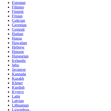
Estonian
Filipino
Finnish
Frisian
Galician
Georgian
Gujarati
Haitian
Hausa
Hawaiian
Hebrew
Hmong
Hungarian
Icelandic
Igbo
Javanese
Kannada
Kazakh
Khmer
Kurdish
Kyrgyz
Latin
Latvian
Lithuanian
Luxembou..