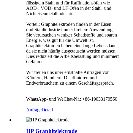
flüssigem Stahl und für Raffinationsöfen wie
AOD-, VOD- und LF-Öfen in der Stahl- und
Nichteisenmetallindustrie.
Vorteil: Graphitelektroden finden in der Eisen-
und Stahlindustrie immer breitere Anwendung.
Sie verursachen weniger Schadstoffe und sparen
Energie, was gut für die Umwelt ist.
Graphitelektroden haben eine lange Lebensdauer,
da sie nicht häufig ausgetauscht werden müssen.
Dies reduziert die Arbeitsbelastung und minimiert
Gefahren.
Wir freuen uns über ernsthafte Anfragen von
Käufern, Händlern, Distributoren und
Endverbrauchern zu einem Geschäftsgespräch.
WhatsApp- und WeChat-Nr.: +86-19033170560
Anfrage
Detail
HP Graphitelektrode