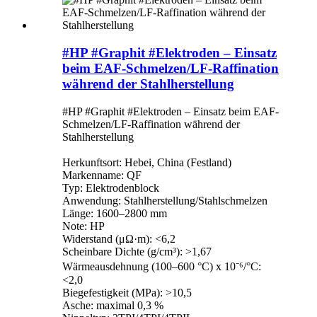
#HP #Graphit #Elektroden – Einsatz
beim EAF-Schmelzen/LF-Raffination
während der Stahlherstellung
#HP #Graphit #Elektroden – Einsatz beim EAF-
Schmelzen/LF-Raffination während der
Stahlherstellung
Herkunftsort: Hebei, China (Festland)
Markenname: QF
Typ: Elektrodenblock
Anwendung: Stahlherstellung/Stahlschmelzen
Länge: 1600–2800 mm
Note: HP
Widerstand (μΩ·m): <6,2
Scheinbare Dichte (g/cm³): >1,67
Wärmeausdehnung (100–600 °C) x 10⁻⁶/°C:
<2,0
Biegefestigkeit (MPa): >10,5
Asche: maximal 0,3 %