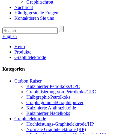
Graphitschrott
Nachricht
Häufig gestellte Fragen
Kontaktieren Sie uns
English
Heim
Produkte
Graphitelektrode
Kategorien
Carbon Raiser
Kalzinierter Petrolkoks/CPC
Graphitisierung von Petrolkoks/GPC
Halbgraphit-Petrolkoks
Graphitgranulat/Graphitpulver
Kalzinierte Anthrazitkohle
Kalzinierter Nadelkoks
Graphitelektrode
Hochleistungs-Graphitelektrode/HP
Normale Graphitelektrode (RP)