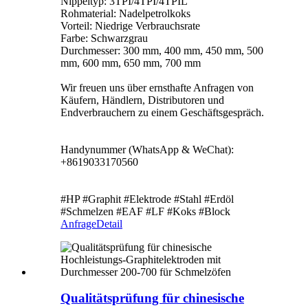
Nippeltyp: 3TPI/4TPI/4TPIL
Rohmaterial: Nadelpetrolkoks
Vorteil: Niedrige Verbrauchsrate
Farbe: Schwarzgrau
Durchmesser: 300 mm, 400 mm, 450 mm, 500
mm, 600 mm, 650 mm, 700 mm
Wir freuen uns über ernsthafte Anfragen von
Käufern, Händlern, Distributoren und
Endverbrauchern zu einem Geschäftsgespräch.
Handynummer (WhatsApp & WeChat):
+8619033170560
#HP #Graphit #Elektrode #Stahl #Erdöl
#Schmelzen #EAF #LF #Koks #Block
Anfrage
Detail
Qualitätsprüfung für chinesische