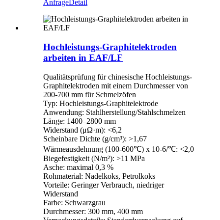
Anfrage
Detail
Hochleistungs-Graphitelektroden
arbeiten in EAF/LF
Qualitätsprüfung für chinesische Hochleistungs-
Graphitelektroden mit einem Durchmesser von
200-700 mm für Schmelzöfen
Typ: Hochleistungs-Graphitelektrode
Anwendung: Stahlherstellung/Stahlschmelzen
Länge: 1400–2800 mm
Widerstand (μΩ·m): <6,2
Scheinbare Dichte (g/cm³): >1,67
Wärmeausdehnung (100-600℃) x 10-6/℃: <2,0
Biegefestigkeit (N/m²): >11 MPa
Asche: maximal 0,3 %
Rohmaterial: Nadelkoks, Petrolkoks
Vorteile: Geringer Verbrauch, niedriger
Widerstand
Farbe: Schwarzgrau
Durchmesser: 300 mm, 400 mm