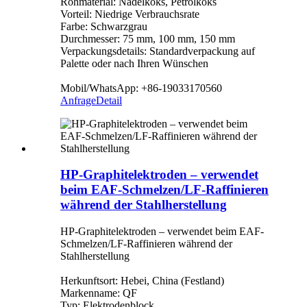
Rohmaterial: Nadelkoks, Petrolkoks
Vorteil: Niedrige Verbrauchsrate
Farbe: Schwarzgrau
Durchmesser: 75 mm, 100 mm, 150 mm
Verpackungsdetails: Standardverpackung auf
Palette oder nach Ihren Wünschen
Mobil/WhatsApp: +86-19033170560
Anfrage
Detail
HP-Graphitelektroden – verwendet
beim EAF-Schmelzen/LF-Raffinieren
während der Stahlherstellung
HP-Graphitelektroden – verwendet beim EAF-
Schmelzen/LF-Raffinieren während der
Stahlherstellung
Herkunftsort: Hebei, China (Festland)
Markenname: QF
Typ: Elektrodenblock