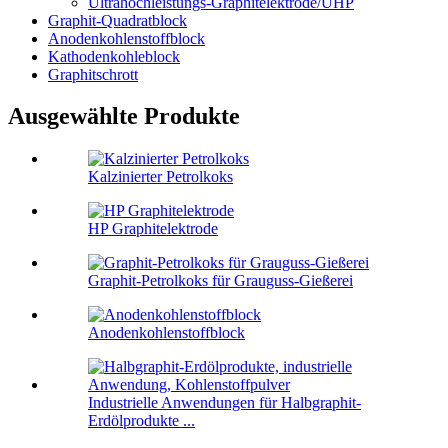
Ultrahochleistungs-Graphitelektrode/UHP
Graphit-Quadratblock
Anodenkohlenstoffblock
Kathodenkohleblock
Graphitschrott
Ausgewählte Produkte
Kalzinierter Petrolkoks
HP Graphitelektrode
Graphit-Petrolkoks für Grauguss-Gießerei
Anodenkohlenstoffblock
Industrielle Anwendungen für Halbgraphit-
Erdölprodukte ...