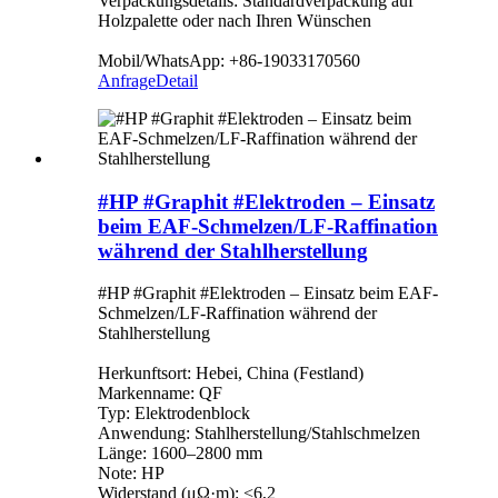
Verpackungsdetails: Standardverpackung auf
Holzpalette oder nach Ihren Wünschen
Mobil/WhatsApp: +86-19033170560
Anfrage
Detail
#HP #Graphit #Elektroden – Einsatz
beim EAF-Schmelzen/LF-Raffination
während der Stahlherstellung
#HP #Graphit #Elektroden – Einsatz beim EAF-
Schmelzen/LF-Raffination während der
Stahlherstellung
Herkunftsort: Hebei, China (Festland)
Markenname: QF
Typ: Elektrodenblock
Anwendung: Stahlherstellung/Stahlschmelzen
Länge: 1600–2800 mm
Note: HP
Widerstand (μΩ·m): <6,2