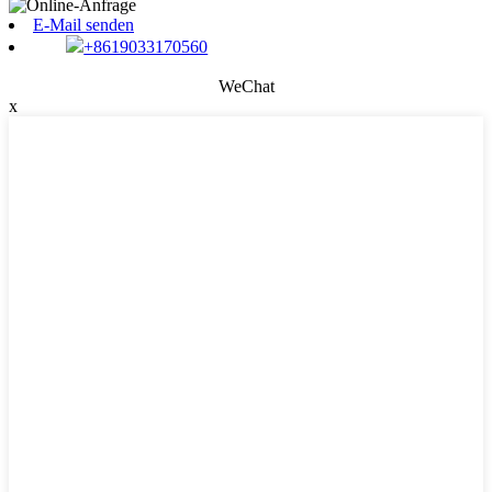
E-Mail senden
+8619033170560
WeChat
x