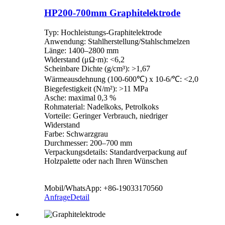
HP200-700mm Graphitelektrode
Typ: Hochleistungs-Graphitelektrode
Anwendung: Stahlherstellung/Stahlschmelzen
Länge: 1400–2800 mm
Widerstand (μΩ·m): <6,2
Scheinbare Dichte (g/cm³): >1,67
Wärmeausdehnung (100-600℃) x 10-6/℃: <2,0
Biegefestigkeit (N/m²): >11 MPa
Asche: maximal 0,3 %
Rohmaterial: Nadelkoks, Petrolkoks
Vorteile: Geringer Verbrauch, niedriger
Widerstand
Farbe: Schwarzgrau
Durchmesser: 200–700 mm
Verpackungsdetails: Standardverpackung auf
Holzpalette oder nach Ihren Wünschen
Mobil/WhatsApp: +86-19033170560
Anfrage
Detail