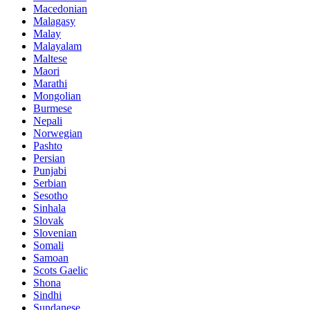
Macedonian
Malagasy
Malay
Malayalam
Maltese
Maori
Marathi
Mongolian
Burmese
Nepali
Norwegian
Pashto
Persian
Punjabi
Serbian
Sesotho
Sinhala
Slovak
Slovenian
Somali
Samoan
Scots Gaelic
Shona
Sindhi
Sundanese