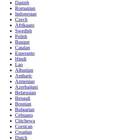
Danish
Romanian
Indonesian
Czech
Afrikaans
Swedish
Polish
Basque
Catalan
Esperanto
Hindi
Lao
Albanian
Amharic
Armenian
Azerbaijani
Belarusian
Bengali
Bosnian
Bulgarian
Cebuano
Chichewa
Corsican
Croatian
Dutch