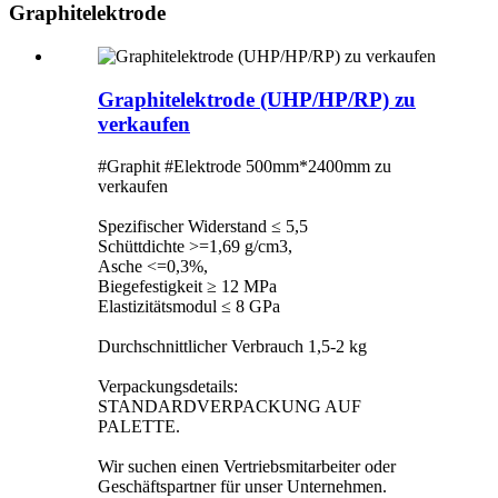
Graphitelektrode
Graphitelektrode (UHP/HP/RP) zu
verkaufen
#Graphit #Elektrode 500mm*2400mm zu
verkaufen
Spezifischer Widerstand ≤ 5,5
Schüttdichte >=1,69 g/cm3,
Asche <=0,3%,
Biegefestigkeit ≥ 12 MPa
Elastizitätsmodul ≤ 8 GPa
Durchschnittlicher Verbrauch 1,5-2 kg
Verpackungsdetails:
STANDARDVERPACKUNG AUF
PALETTE.
Wir suchen einen Vertriebsmitarbeiter oder
Geschäftspartner für unser Unternehmen.