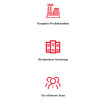
Komplette Produktionslinie
Hochmoderne Ausrüstung
Ein erfahrenes Team