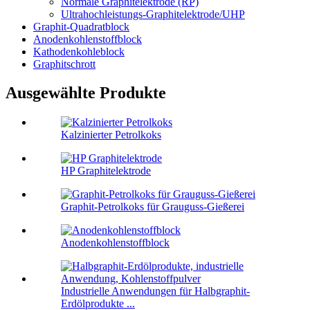
Normale Graphitelektrode (RP)
Ultrahochleistungs-Graphitelektrode/UHP
Graphit-Quadratblock
Anodenkohlenstoffblock
Kathodenkohleblock
Graphitschrott
Ausgewählte Produkte
Kalzinierter Petrolkoks
HP Graphitelektrode
Graphit-Petrolkoks für Grauguss-Gießerei
Anodenkohlenstoffblock
Industrielle Anwendungen für Halbgraphit-
Erdölprodukte ...