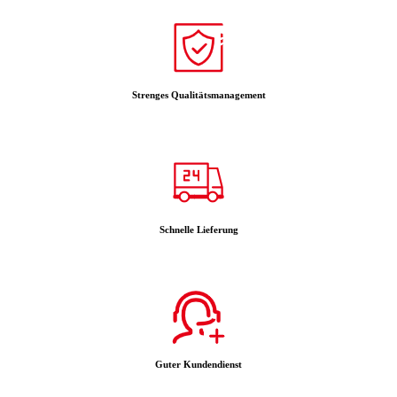
Strenges Qualitätsmanagement
Schnelle Lieferung
Guter Kundendienst