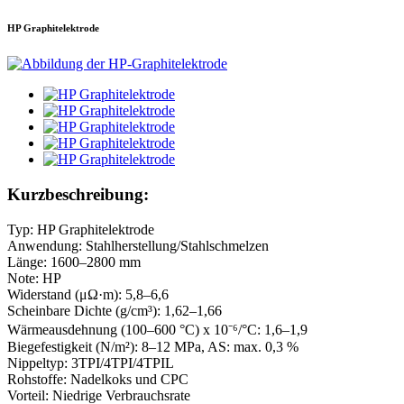
HP Graphitelektrode
Kurzbeschreibung:
Typ: HP Graphitelektrode
Anwendung: Stahlherstellung/Stahlschmelzen
Länge: 1600–2800 mm
Note: HP
Widerstand (μΩ·m): 5,8–6,6
Scheinbare Dichte (g/cm³): 1,62–1,66
Wärmeausdehnung (100–600 °C) x 10⁻⁶/°C: 1,6–1,9
Biegefestigkeit (N/m²): 8–12 MPa, AS: max. 0,3 %
Nippeltyp: 3TPI/4TPI/4TPIL
Rohstoffe: Nadelkoks und CPC
Vorteil: Niedrige Verbrauchsrate