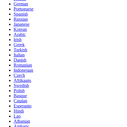
German
Portuguese
Spanish
Russian
Japanese
Korean
Arabic
Irish
Greek
Turkish
Italian
Danish
Romanian
Indonesian
Czech
Afrikaans
Swedish
Polish
Basque
Catalan
Esperanto
Hindi
Lao
Albanian
Amharic