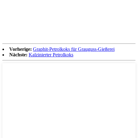
Vorherige:
Graphit-Petrolkoks für Grauguss-Gießerei
Nächste:
Kalzinierter Petrolkoks