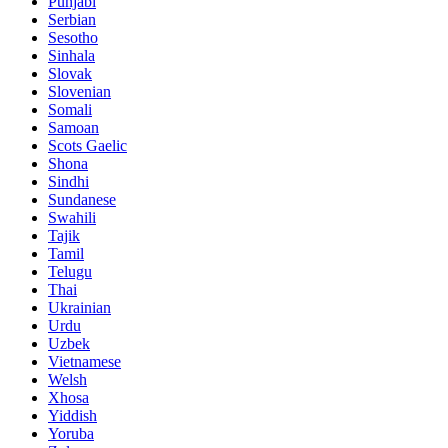
Punjabi
Serbian
Sesotho
Sinhala
Slovak
Slovenian
Somali
Samoan
Scots Gaelic
Shona
Sindhi
Sundanese
Swahili
Tajik
Tamil
Telugu
Thai
Ukrainian
Urdu
Uzbek
Vietnamese
Welsh
Xhosa
Yiddish
Yoruba