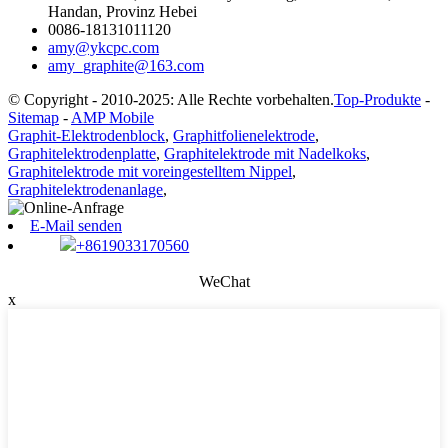
Handan, Provinz Hebei
0086-18131011120
amy@ykcpc.com
amy_graphite@163.com
© Copyright - 2010-2025: Alle Rechte vorbehalten.
Top-Produkte
-
Sitemap
-
AMP Mobile
Graphit-Elektrodenblock
,
Graphitfolienelektrode
,
Graphitelektrodenplatte
,
Graphitelektrode mit Nadelkoks
,
Graphitelektrode mit voreingestelltem Nippel
,
Graphitelektrodenanlage
,
E-Mail senden
+8619033170560
WeChat
x