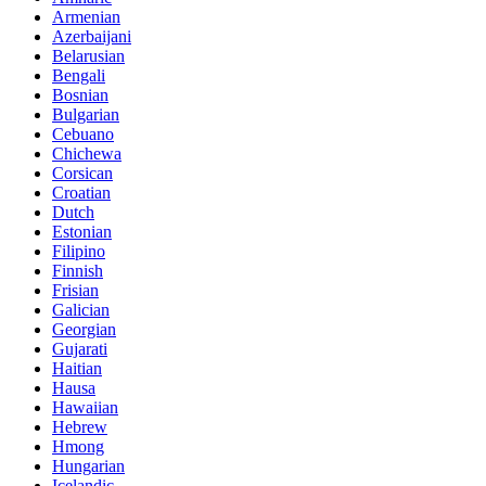
Armenian
Azerbaijani
Belarusian
Bengali
Bosnian
Bulgarian
Cebuano
Chichewa
Corsican
Croatian
Dutch
Estonian
Filipino
Finnish
Frisian
Galician
Georgian
Gujarati
Haitian
Hausa
Hawaiian
Hebrew
Hmong
Hungarian
Icelandic