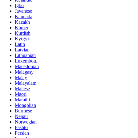
Igbo
Javanese
Kannada
Kazakh
Khmer
Kurdish
Kyrgyz
Latin
Latvian
Lithuanian
Luxembou..
Macedonian
Malagasy
Malay
Malayalam
Maltese
Maori
Marathi
Mongolian
Burmese
Nepali
Norwegian
Pashto
Persian