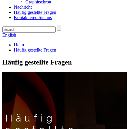
Graphitschrott
Nachricht
Häufig gestellte Fragen
Kontaktieren Sie uns
English
Heim
Häufig gestellte Fragen
Häufig gestellte Fragen
Häufig