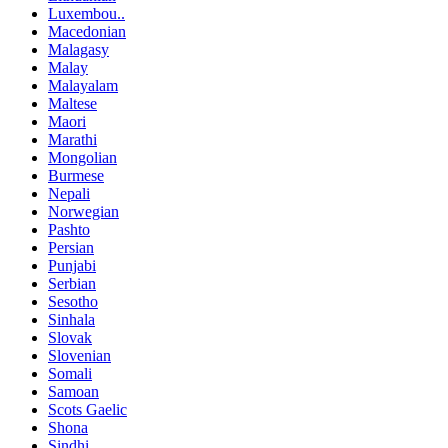
Luxembou..
Macedonian
Malagasy
Malay
Malayalam
Maltese
Maori
Marathi
Mongolian
Burmese
Nepali
Norwegian
Pashto
Persian
Punjabi
Serbian
Sesotho
Sinhala
Slovak
Slovenian
Somali
Samoan
Scots Gaelic
Shona
Sindhi