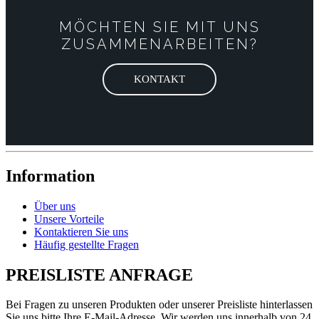
MÖCHTEN SIE MIT UNS
ZUSAMMENARBEITEN?
KONTAKT
Information
Über uns
Unsere Vorteile
Kontaktieren Sie uns
Häufig gestellte Fragen
PREISLISTE ANFRAGE
Bei Fragen zu unseren Produkten oder unserer Preisliste hinterlassen
Sie uns bitte Ihre E-Mail-Adresse. Wir werden uns innerhalb von 24