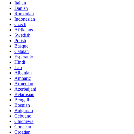
Italian
Danish
Romanian
Indonesian
Czech
Afrikaans
Swedish
Polish
Basque
Catalan
Esperanto
Hindi
Lao
Albanian
Amharic
Armenian
Azerbaijani
Belarusian
Bengali
Bosnian
Bulgarian
Cebuano
Chichewa
Corsican
Croatian