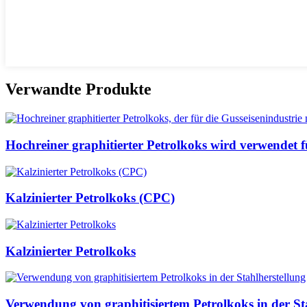
Verwandte Produkte
Hochreiner graphitierter Petrolkoks wird verwendet fü
Kalzinierter Petrolkoks (CPC)
Kalzinierter Petrolkoks
Verwendung von graphitisiertem Petrolkoks in der Sta