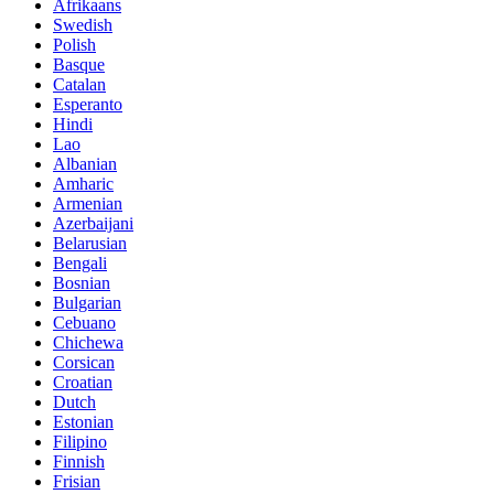
Afrikaans
Swedish
Polish
Basque
Catalan
Esperanto
Hindi
Lao
Albanian
Amharic
Armenian
Azerbaijani
Belarusian
Bengali
Bosnian
Bulgarian
Cebuano
Chichewa
Corsican
Croatian
Dutch
Estonian
Filipino
Finnish
Frisian