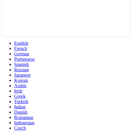
English
French
German
Portuguese
Spanish
Russian
Japanese
Korean
Arabic
Irish
Greek
Turkish
Italian
Danish
Romanian
Indonesian
Czech