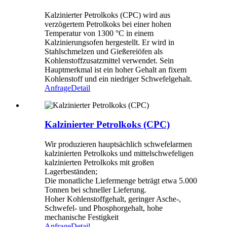
Kalzinierter Petrolkoks (CPC) wird aus
verzögertem Petrolkoks bei einer hohen
Temperatur von 1300 °C in einem
Kalzinierungsofen hergestellt. Er wird in
Stahlschmelzen und Gießereiöfen als
Kohlenstoffzusatzmittel verwendet. Sein
Hauptmerkmal ist ein hoher Gehalt an fixem
Kohlenstoff und ein niedriger Schwefelgehalt.
Anfrage
Detail
Kalzinierter Petrolkoks (CPC)
Wir produzieren hauptsächlich schwefelarmen
kalzinierten Petrolkoks und mittelschwefeligen
kalzinierten Petrolkoks mit großen
Lagerbeständen;
Die monatliche Liefermenge beträgt etwa 5.000
Tonnen bei schneller Lieferung.
Hoher Kohlenstoffgehalt, geringer Asche-,
Schwefel- und Phosphorgehalt, hohe
mechanische Festigkeit
Anfrage
Detail