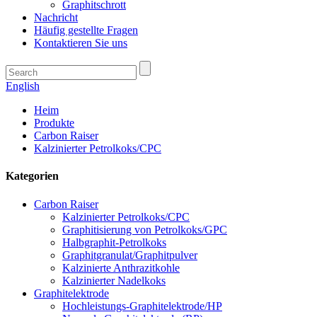
Graphitschrott
Nachricht
Häufig gestellte Fragen
Kontaktieren Sie uns
English
Heim
Produkte
Carbon Raiser
Kalzinierter Petrolkoks/CPC
Kategorien
Carbon Raiser
Kalzinierter Petrolkoks/CPC
Graphitisierung von Petrolkoks/GPC
Halbgraphit-Petrolkoks
Graphitgranulat/Graphitpulver
Kalzinierte Anthrazitkohle
Kalzinierter Nadelkoks
Graphitelektrode
Hochleistungs-Graphitelektrode/HP