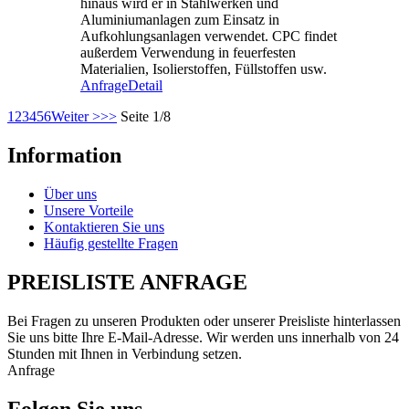
hinaus wird er in Stahlwerken und
Aluminiumanlagen zum Einsatz in
Aufkohlungsanlagen verwendet. CPC findet
außerdem Verwendung in feuerfesten
Materialien, Isolierstoffen, Füllstoffen usw.
Anfrage
Detail
1
2
3
4
5
6
Weiter >
>>
Seite 1/8
Information
Über uns
Unsere Vorteile
Kontaktieren Sie uns
Häufig gestellte Fragen
PREISLISTE ANFRAGE
Bei Fragen zu unseren Produkten oder unserer Preisliste hinterlassen
Sie uns bitte Ihre E-Mail-Adresse. Wir werden uns innerhalb von 24
Stunden mit Ihnen in Verbindung setzen.
Anfrage
Folgen Sie uns