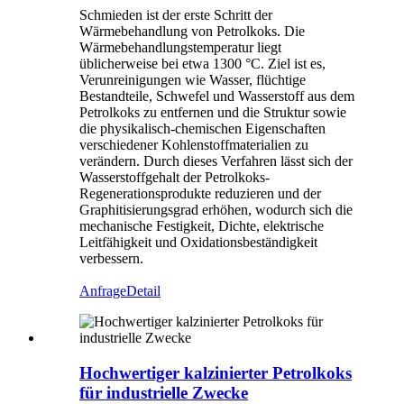
Schmieden ist der erste Schritt der
Wärmebehandlung von Petrolkoks. Die
Wärmebehandlungstemperatur liegt
üblicherweise bei etwa 1300 °C. Ziel ist es,
Verunreinigungen wie Wasser, flüchtige
Bestandteile, Schwefel und Wasserstoff aus dem
Petrolkoks zu entfernen und die Struktur sowie
die physikalisch-chemischen Eigenschaften
verschiedener Kohlenstoffmaterialien zu
verändern. Durch dieses Verfahren lässt sich der
Wasserstoffgehalt der Petrolkoks-
Regenerationsprodukte reduzieren und der
Graphitisierungsgrad erhöhen, wodurch sich die
mechanische Festigkeit, Dichte, elektrische
Leitfähigkeit und Oxidationsbeständigkeit
verbessern.
Anfrage
Detail
Hochwertiger kalzinierter Petrolkoks
für industrielle Zwecke