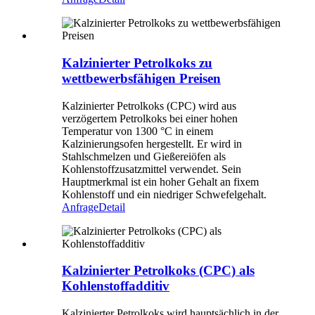
Kalzinierter Petrolkoks zu
wettbewerbsfähigen Preisen
Kalzinierter Petrolkoks (CPC) wird aus
verzögertem Petrolkoks bei einer hohen
Temperatur von 1300 °C in einem
Kalzinierungsofen hergestellt. Er wird in
Stahlschmelzen und Gießereiöfen als
Kohlenstoffzusatzmittel verwendet. Sein
Hauptmerkmal ist ein hoher Gehalt an fixem
Kohlenstoff und ein niedriger Schwefelgehalt.
Anfrage
Detail
Kalzinierter Petrolkoks (CPC) als
Kohlenstoffadditiv
Kalzinierter Petrolkoks wird hauptsächlich in der