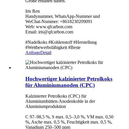
Größe erhalten haben.
Iris Ren
Handynummer, WhatsApp-Nummer und
WeChat-Nummer: +8618230209091
Web: www.qfcarbon.com
Email: iris@qfcarbon.com
#Nadelkoks #Kohlenstoff #Herstellung
#Wettbewerbsfähigkeit #Beste
Anfrage
Detail
Hochwertiger kalzinierter Petrolkoks
für Aluminiumanoden (CPC)
Kalzinierter Petrolkoks (CPC) für
Aluminiumhütten-Anodenkohle in der
Aluminiumproduktion
C 97–98,5 %, S max. 0,5–3,0 %, VM max. 0,50
%, Asche max. 0,5 %, Feuchtigkeit max. 0,5 %,
Vanadium 250–500 ppm