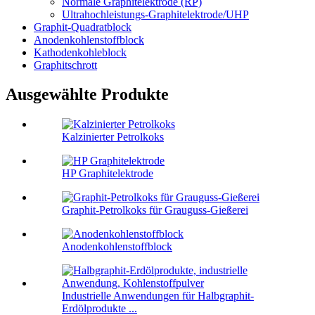
Normale Graphitelektrode (RP)
Ultrahochleistungs-Graphitelektrode/UHP
Graphit-Quadratblock
Anodenkohlenstoffblock
Kathodenkohleblock
Graphitschrott
Ausgewählte Produkte
Kalzinierter Petrolkoks
HP Graphitelektrode
Graphit-Petrolkoks für Grauguss-Gießerei
Anodenkohlenstoffblock
Industrielle Anwendungen für Halbgraphit-
Erdölprodukte ...