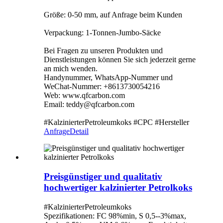
Größe: 0-50 mm, auf Anfrage beim Kunden
Verpackung: 1-Tonnen-Jumbo-Säcke
Bei Fragen zu unseren Produkten und
Dienstleistungen können Sie sich jederzeit gerne
an mich wenden.
Handynummer, WhatsApp-Nummer und
WeChat-Nummer: +8613730054216
Web: www.qfcarbon.com
Email: teddy@qfcarbon.com
#KalzinierterPetroleumkoks #CPC #Hersteller
Anfrage
Detail
Preisgünstiger und qualitativ
hochwertiger kalzinierter Petrolkoks
#KalzinierterPetroleumkoks
Spezifikationen: FC 98%min, S 0,5--3%max,