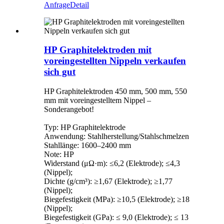
Anfrage
Detail
HP Graphitelektroden mit
voreingestellten Nippeln verkaufen
sich gut
HP Graphitelektroden 450 mm, 500 mm, 550
mm mit voreingestelltem Nippel –
Sonderangebot!
Typ: HP Graphitelektrode
Anwendung: Stahlherstellung/Stahlschmelzen
Stahllänge: 1600–2400 mm
Note: HP
Widerstand (μΩ·m): ≤6,2 (Elektrode); ≤4,3
(Nippel);
Dichte (g/cm³): ≥1,67 (Elektrode); ≥1,77
(Nippel);
Biegefestigkeit (MPa): ≥10,5 (Elektrode); ≥18
(Nippel);
Biegefestigkeit (GPa): ≤ 9,0 (Elektrode); ≤ 13