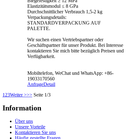
Biegefestigkeit ≥ 12 MPa
Elastizitätsmodul ≤ 8 GPa
Durchschnittlicher Verbrauch 1,5-2 kg
Verpackungsdetails:
STANDARDVERPACKUNG AUF
PALETTE.
Wir suchen einen Vertriebspartner oder
Geschäftspartner für unser Produkt. Bei Interesse
kontaktieren Sie mich bitte bezüglich Preisen und
Verfügbarkeit.
Mobiltelefon, WeChat und WhatsApp: +86-
19033170560
Anfrage
Detail
1
2
3
Weiter >
>>
Seite 1/3
Information
Über uns
Unsere Vorteile
Kontaktieren Sie uns
Häufig gestellte Fragen