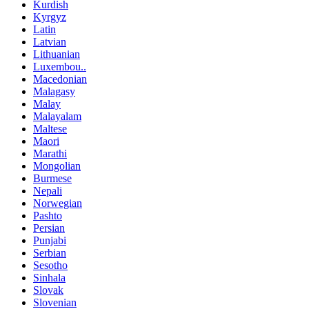
Kurdish
Kyrgyz
Latin
Latvian
Lithuanian
Luxembou..
Macedonian
Malagasy
Malay
Malayalam
Maltese
Maori
Marathi
Mongolian
Burmese
Nepali
Norwegian
Pashto
Persian
Punjabi
Serbian
Sesotho
Sinhala
Slovak
Slovenian