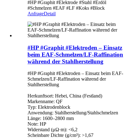
#HP #Graphit #Elektrode #Stahl #Erdöl
#Schmelzen #EAF #LF #Koks #Block
Anfrage
Detail
#HP #Graphit #Elektroden – Einsatz
beim EAF-Schmelzen/LF-Raffination
während der Stahlherstellung
#HP #Graphit #Elektroden – Einsatz beim EAF-
Schmelzen/LF-Raffination während der
Stahlherstellung
Herkunftsort: Hebei, China (Festland)
Markenname: QF
Typ: Elektrodenblock
Anwendung: Stahlherstellung/Stahlschmelzen
Länge: 1600–2800 mm
Note: HP
Widerstand (μΩ·m): <6,2
Scheinbare Dichte (g/cm³): >1,67