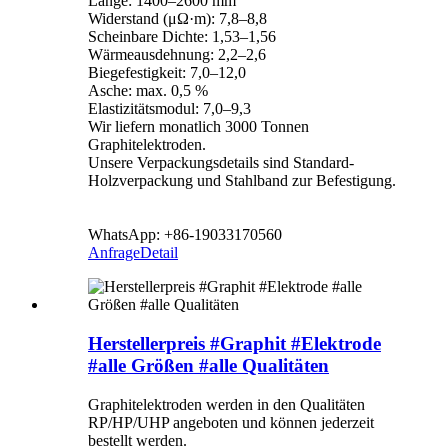
Länge: 1400–2600 mm
Widerstand (μΩ·m): 7,8–8,8
Scheinbare Dichte: 1,53–1,56
Wärmeausdehnung: 2,2–2,6
Biegefestigkeit: 7,0–12,0
Asche: max. 0,5 %
Elastizitätsmodul: 7,0–9,3
Wir liefern monatlich 3000 Tonnen
Graphitelektroden.
Unsere Verpackungsdetails sind Standard-
Holzverpackung und Stahlband zur Befestigung.
WhatsApp: +86-19033170560
Anfrage
Detail
Herstellerpreis #Graphit #Elektrode
#alle Größen #alle Qualitäten
Graphitelektroden werden in den Qualitäten
RP/HP/UHP angeboten und können jederzeit
bestellt werden.