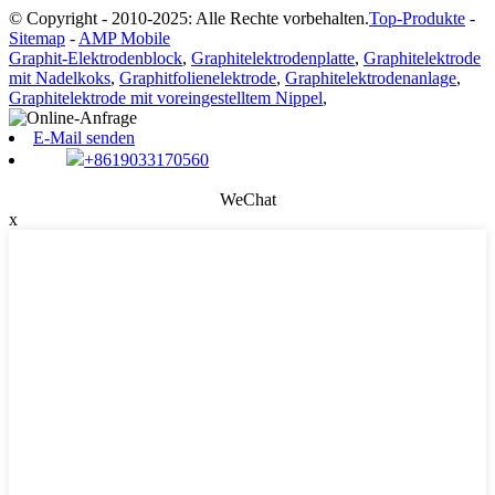
© Copyright - 2010-2025: Alle Rechte vorbehalten.
Top-Produkte
-
Sitemap
-
AMP Mobile
Graphit-Elektrodenblock
,
Graphitelektrodenplatte
,
Graphitelektrode
mit Nadelkoks
,
Graphitfolienelektrode
,
Graphitelektrodenanlage
,
Graphitelektrode mit voreingestelltem Nippel
,
E-Mail senden
+8619033170560
WeChat
x