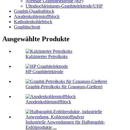
Normale Graphitelektrode (RP)
Ultrahochleistungs-Graphitelektrode/UHP
Graphit-Quadratblock
Anodenkohlenstoffblock
Kathodenkohleblock
Graphitschrott
Ausgewählte Produkte
Kalzinierter Petrolkoks
HP Graphitelektrode
Graphit-Petrolkoks für Grauguss-Gießerei
Anodenkohlenstoffblock
Industrielle Anwendungen für Halbgraphit-
Erdölprodukte ...