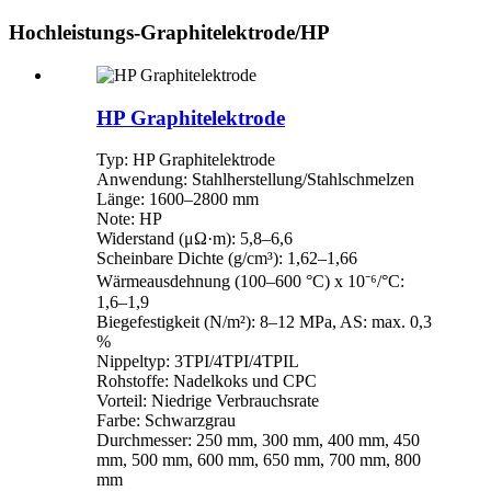
Hochleistungs-Graphitelektrode/HP
HP Graphitelektrode
Typ: HP Graphitelektrode
Anwendung: Stahlherstellung/Stahlschmelzen
Länge: 1600–2800 mm
Note: HP
Widerstand (μΩ·m): 5,8–6,6
Scheinbare Dichte (g/cm³): 1,62–1,66
Wärmeausdehnung (100–600 °C) x 10⁻⁶/°C:
1,6–1,9
Biegefestigkeit (N/m²): 8–12 MPa, AS: max. 0,3
%
Nippeltyp: 3TPI/4TPI/4TPIL
Rohstoffe: Nadelkoks und CPC
Vorteil: Niedrige Verbrauchsrate
Farbe: Schwarzgrau
Durchmesser: 250 mm, 300 mm, 400 mm, 450
mm, 500 mm, 600 mm, 650 mm, 700 mm, 800
mm