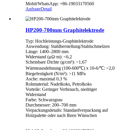
Mobil/WhatsApp: +86-19033170560
Anfrage
Detail
HP200-700mm Graphitelektrode
Typ: Hochleistungs-Graphitelektrode
Anwendung: Stahlherstellung/Stahlschmelzen
Länge: 1400–2800 mm
Widerstand (μΩ·m): <6,2
Scheinbare Dichte (g/cm³): >1,67
Wärmeausdehnung (100-600℃) x 10-6/℃: <2,0
Biegefestigkeit (N/m²): >11 MPa
Asche: maximal 0,3 %
Rohmaterial: Nadelkoks, Petrolkoks
Vorteile: Geringer Verbrauch, niedriger
Widerstand
Farbe: Schwarzgrau
Durchmesser: 200–700 mm
Verpackungsdetails: Standardverpackung auf
Holzpalette oder nach Ihren Wünschen