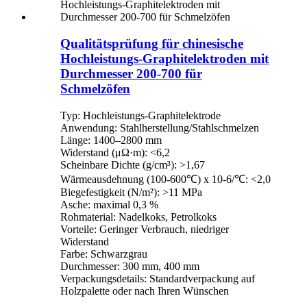
Qualitätsprüfung für chinesische
Hochleistungs-Graphitelektroden mit
Durchmesser 200-700 für
Schmelzöfen
Typ: Hochleistungs-Graphitelektrode
Anwendung: Stahlherstellung/Stahlschmelzen
Länge: 1400–2800 mm
Widerstand (μΩ·m): <6,2
Scheinbare Dichte (g/cm³): >1,67
Wärmeausdehnung (100-600℃) x 10-6/℃: <2,0
Biegefestigkeit (N/m²): >11 MPa
Asche: maximal 0,3 %
Rohmaterial: Nadelkoks, Petrolkoks
Vorteile: Geringer Verbrauch, niedriger
Widerstand
Farbe: Schwarzgrau
Durchmesser: 300 mm, 400 mm
Verpackungsdetails: Standardverpackung auf
Holzpalette oder nach Ihren Wünschen