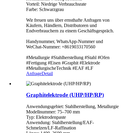
Vorteil: Niedrige Verbrauchsrate
Farbe: Schwarzgrau
Wir freuen uns über ernsthafte Anfragen von
Käufern, Händlern, Distributoren und
Endverbrauchern zu einem Geschäftsgespräch.
Handynummer, WhatsApp-Nummer und
WeChat-Nummer: +8619033170560
#Metallurgie #Stahlherstellung #Stahl #Ofen
#Fertigung #Eisen #Graphit #Elektrode
#MetallurgischeTechnik #EAF #LF
Anfrage
Detail
Graphitelektrode (UHP/HP/RP)
Anwendungsgebiet: Stahlherstellung, Metallurgie
Modellnummer: 75–700 mm
Typ: Elektrodenpaste
Anwendung: Stahlherstellung/EAF-
Schmelzen/LF-Raffination