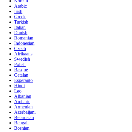
Korean
Arabic
Irish
Greek
Turkish
Italian
Danish
Romanian
Indonesian
Czech
Afrikaans
Swedish
Polish
Basque
Catalan
Esperanto
Hindi
Lao
Albanian
Amharic
Armenian
Azerbaijani
Belarusian
Bengali
Bosnian