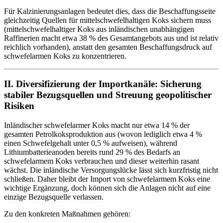
Für Kalzinierungsanlagen bedeutet dies, dass die Beschaffungsseite
gleichzeitig Quellen für mittelschwefelhaltigen Koks sichern muss
(mittelschwefelhaltiger Koks aus inländischen unabhängigen
Raffinerien macht etwa 38 % des Gesamtangebots aus und ist relativ
reichlich vorhanden), anstatt den gesamten Beschaffungsdruck auf
schwefelarmen Koks zu konzentrieren.
II. Diversifizierung der Importkanäle: Sicherung
stabiler Bezugsquellen und Streuung geopolitischer
Risiken
Inländischer schwefelarmer Koks macht nur etwa 14 % der
gesamten Petrolkoksproduktion aus (wovon lediglich etwa 4 %
einen Schwefelgehalt unter 0,5 % aufweisen), während
Lithiumbatterieanoden bereits rund 29 % des Bedarfs an
schwefelarmem Koks verbrauchen und dieser weiterhin rasant
wächst. Die inländische Versorgungslücke lässt sich kurzfristig nicht
schließen. Daher bleibt der Import von schwefelarmem Koks eine
wichtige Ergänzung, doch können sich die Anlagen nicht auf eine
einzige Bezugsquelle verlassen.
Zu den konkreten Maßnahmen gehören: