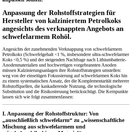
Anpassung der Rohstoffstrategien für
Hersteller von kalziniertem Petrolkoks
angesichts des verknappten Angebots an
schwefelarmem Rohöl.
Angesichts der zunehmenden Verknappung von schwefelarmem
Petrolkoks (Schwefelgehalt <1 %, insbesondere ultra-schwefelarmer
Koks <0,5 %) und der steigenden Nachfrage nach Lithiumbatterie-
Anodenmaterialien und hochwertigen vorgebrannten Anoden
müssen Kalzinierungsanlagen ihre Rohstoffstrategien umstellen:
weg von der einseitigen Fokussierung auf schwefelarmen Koks hin
zu einem systematischen Ansatz, der die Komplementarität mehrerer
Rohstoffquellen, die kaskadierende Nutzung, die technologische
Substitution und die Risikostreuung berücksichtigt. Die Kernpunkte
lassen sich wie folgt zusammenfassen:
I. Anpassung der Rohstoffstruktur: Von
„ausschließlich schwefelarm“ zu „wissenschaftliche
Mischung aus schwefelarmem und