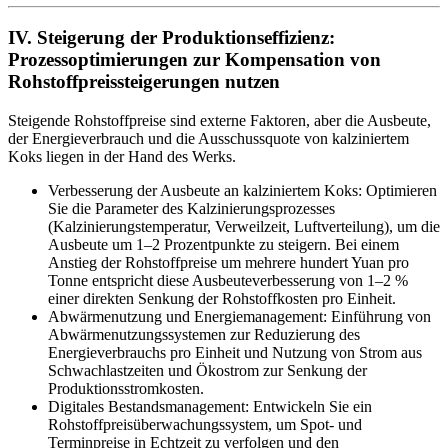
IV. Steigerung der Produktionseffizienz:
Prozessoptimierungen zur Kompensation von
Rohstoffpreissteigerungen nutzen
Steigende Rohstoffpreise sind externe Faktoren, aber die Ausbeute,
der Energieverbrauch und die Ausschussquote von kalziniertem
Koks liegen in der Hand des Werks.
Verbesserung der Ausbeute an kalziniertem Koks: Optimieren
Sie die Parameter des Kalzinierungsprozesses
(Kalzinierungstemperatur, Verweilzeit, Luftverteilung), um die
Ausbeute um 1–2 Prozentpunkte zu steigern. Bei einem
Anstieg der Rohstoffpreise um mehrere hundert Yuan pro
Tonne entspricht diese Ausbeuteverbesserung von 1–2 %
einer direkten Senkung der Rohstoffkosten pro Einheit.
Abwärmenutzung und Energiemanagement: Einführung von
Abwärmenutzungssystemen zur Reduzierung des
Energieverbrauchs pro Einheit und Nutzung von Strom aus
Schwachlastzeiten und Ökostrom zur Senkung der
Produktionsstromkosten.
Digitales Bestandsmanagement: Entwickeln Sie ein
Rohstoffpreisüberwachungssystem, um Spot- und
Terminpreise in Echtzeit zu verfolgen und den