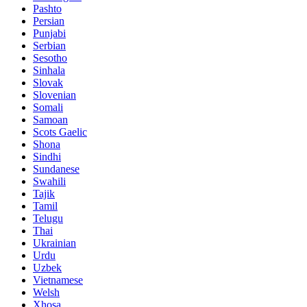
Pashto
Persian
Punjabi
Serbian
Sesotho
Sinhala
Slovak
Slovenian
Somali
Samoan
Scots Gaelic
Shona
Sindhi
Sundanese
Swahili
Tajik
Tamil
Telugu
Thai
Ukrainian
Urdu
Uzbek
Vietnamese
Welsh
Xhosa