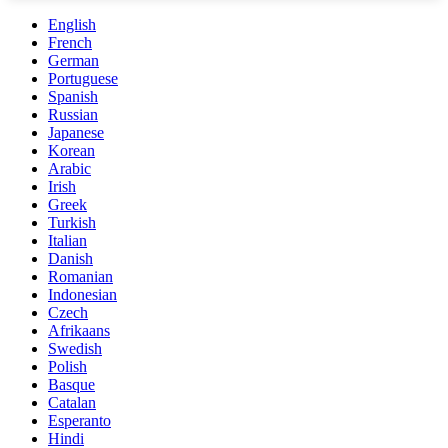
English
French
German
Portuguese
Spanish
Russian
Japanese
Korean
Arabic
Irish
Greek
Turkish
Italian
Danish
Romanian
Indonesian
Czech
Afrikaans
Swedish
Polish
Basque
Catalan
Esperanto
Hindi