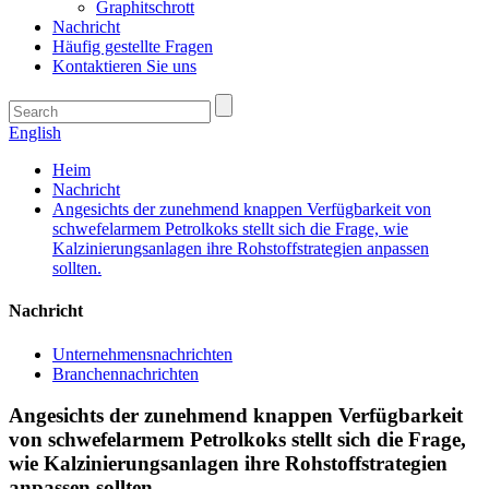
Graphitschrott
Nachricht
Häufig gestellte Fragen
Kontaktieren Sie uns
English
Heim
Nachricht
Angesichts der zunehmend knappen Verfügbarkeit von
schwefelarmem Petrolkoks stellt sich die Frage, wie
Kalzinierungsanlagen ihre Rohstoffstrategien anpassen
sollten.
Nachricht
Unternehmensnachrichten
Branchennachrichten
Angesichts der zunehmend knappen Verfügbarkeit
von schwefelarmem Petrolkoks stellt sich die Frage,
wie Kalzinierungsanlagen ihre Rohstoffstrategien
anpassen sollten.