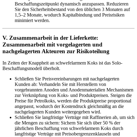
Beschaffungszeitpunkt dynamisch anzupassen. Reduzieren
Sie den Sicherheitsbestand von den üblichen 3 Monaten auf
1,5–2 Monate, wodurch Kapitalbindung und Preisrisiken
minimiert werden.
V. Zusammenarbeit in der Lieferkette:
Zusammenarbeit mit vorgelagerten und
nachgelagerten Akteuren zur Risikoteilung
In Zeiten der Knappheit an schwefelarmem Koks ist das Solo-
Beschaffungsmodell überholt.
Schließen Sie Preisvereinbarungen mit nachgelagerten
Kunden ab: Verhandeln Sie mit Herstellern von
vorgebrannten Anoden und Anodenmaterialien Mechanismen
zur Verknüpfung von Koks- und Produktpreisen. Steigen die
Preise für Petrolkoks, werden die Produktpreise proportional
angepasst, wodurch der Kostendruck gleichmäßig an die
nachgelagerten Kunden weitergegeben wird.
Schließen Sie langfristige Verträge mit Raffinerien ab, um sich
die Mengen zu sichern: Sichern Sie sich über 50 % der
jährlichen Beschaffung von schwefelarmem Koks durch
langfristige Verträge mit Preisobergrenzenklauseln und