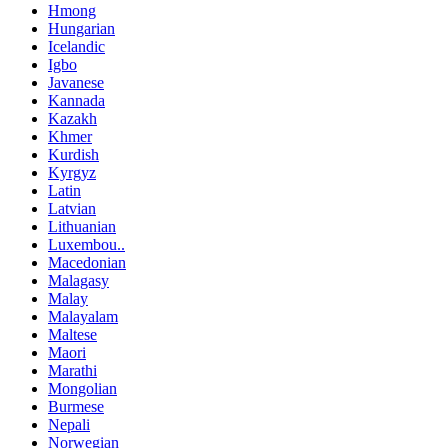
Hmong
Hungarian
Icelandic
Igbo
Javanese
Kannada
Kazakh
Khmer
Kurdish
Kyrgyz
Latin
Latvian
Lithuanian
Luxembou..
Macedonian
Malagasy
Malay
Malayalam
Maltese
Maori
Marathi
Mongolian
Burmese
Nepali
Norwegian