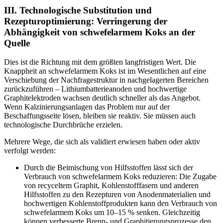
III. Technologische Substitution und
Rezepturoptimierung: Verringerung der
Abhängigkeit von schwefelarmem Koks an der
Quelle
Dies ist die Richtung mit dem größten langfristigen Wert. Die
Knappheit an schwefelarmem Koks ist im Wesentlichen auf eine
Verschiebung der Nachfragestruktur in nachgelagerten Bereichen
zurückzuführen – Lithiumbatterieanoden und hochwertige
Graphitelektroden wachsen deutlich schneller als das Angebot.
Wenn Kalzinierungsanlagen das Problem nur auf der
Beschaffungsseite lösen, bleiben sie reaktiv. Sie müssen auch
technologische Durchbrüche erzielen.
Mehrere Wege, die sich als validiert erwiesen haben oder aktiv
verfolgt werden:
Durch die Beimischung von Hilfsstoffen lässt sich der
Verbrauch von schwefelarmem Koks reduzieren: Die Zugabe
von recyceltem Graphit, Kohlenstofffasern und anderen
Hilfsstoffen zu den Rezepturen von Anodenmaterialien und
hochwertigen Kohlenstoffprodukten kann den Verbrauch von
schwefelarmem Koks um 10–15 % senken. Gleichzeitig
können verbesserte Brenn- und Graphitierungsprozesse den