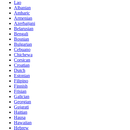
Lao
Albanian
Amharic
Armenian
Azerbaijani
Belarusian
Bengali
Bosnian
Bulgarian
Cebuano
Chichewa
Corsican
Croatian
Dutch
Estonian
Filipino
Finnish
Frisian
Galician
Georgian
Gujarati
Haitian
Hausa
Hawaiian
Hebrew