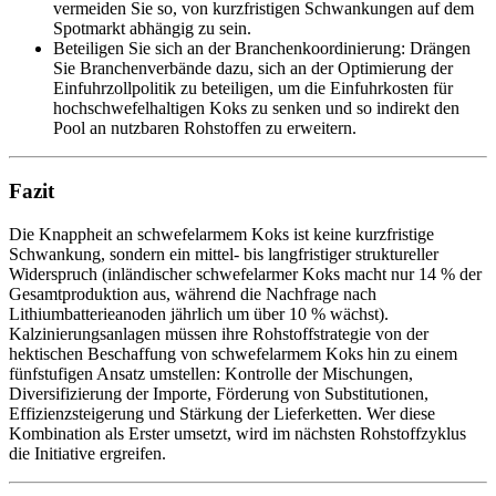
vermeiden Sie so, von kurzfristigen Schwankungen auf dem
Spotmarkt abhängig zu sein.
Beteiligen Sie sich an der Branchenkoordinierung: Drängen
Sie Branchenverbände dazu, sich an der Optimierung der
Einfuhrzollpolitik zu beteiligen, um die Einfuhrkosten für
hochschwefelhaltigen Koks zu senken und so indirekt den
Pool an nutzbaren Rohstoffen zu erweitern.
Fazit
Die Knappheit an schwefelarmem Koks ist keine kurzfristige
Schwankung, sondern ein mittel- bis langfristiger struktureller
Widerspruch (inländischer schwefelarmer Koks macht nur 14 % der
Gesamtproduktion aus, während die Nachfrage nach
Lithiumbatterieanoden jährlich um über 10 % wächst).
Kalzinierungsanlagen müssen ihre Rohstoffstrategie von der
hektischen Beschaffung von schwefelarmem Koks hin zu einem
fünfstufigen Ansatz umstellen: Kontrolle der Mischungen,
Diversifizierung der Importe, Förderung von Substitutionen,
Effizienzsteigerung und Stärkung der Lieferketten. Wer diese
Kombination als Erster umsetzt, wird im nächsten Rohstoffzyklus
die Initiative ergreifen.