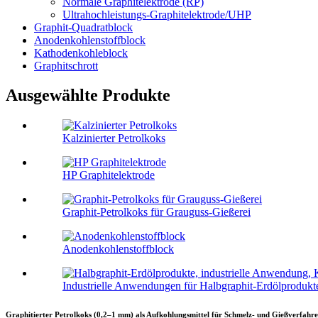
Normale Graphitelektrode (RP)
Ultrahochleistungs-Graphitelektrode/UHP
Graphit-Quadratblock
Anodenkohlenstoffblock
Kathodenkohleblock
Graphitschrott
Ausgewählte Produkte
Kalzinierter Petrolkoks
HP Graphitelektrode
Graphit-Petrolkoks für Grauguss-Gießerei
Anodenkohlenstoffblock
Industrielle Anwendungen für Halbgraphit-Erdölprodukte
Graphitierter Petrolkoks (0,2–1 mm) als Aufkohlungsmittel für Schmelz- und Gießverfahre