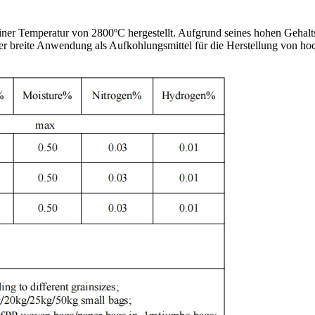
einer Temperatur von 2800ºC hergestellt. Aufgrund seines hohen Gehalt
t er breite Anwendung als Aufkohlungsmittel für die Herstellung von ho