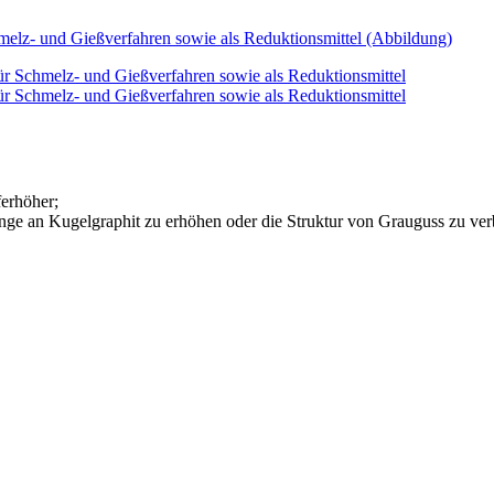
ferhöher;
enge an Kugelgraphit zu erhöhen oder die Struktur von Grauguss zu ve