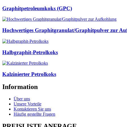
Graphitpetroleumkoks (GPC)
Hochwertiges Graphitgranulat/Graphitpulver zur A
Halbgraphit-Petrolkoks
Kalzinierter Petrolkoks
Information
Über uns
Unsere Vorteile
Kontaktieren Sie uns
Häufig gestellte Fragen
PREISLISTE ANFRAGE