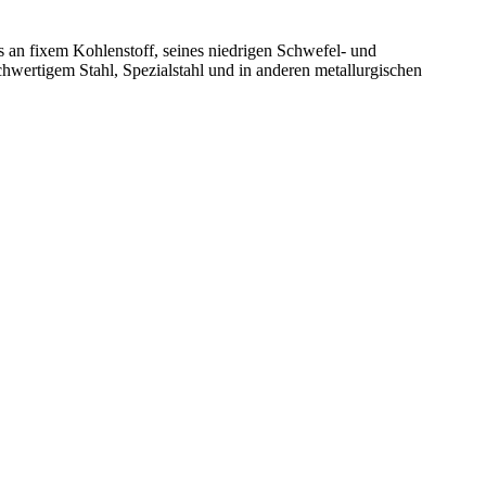
s an fixem Kohlenstoff, seines niedrigen Schwefel- und
chwertigem Stahl, Spezialstahl und in anderen metallurgischen