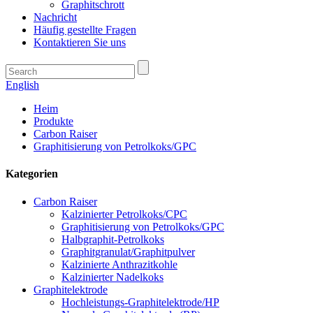
Graphitschrott
Nachricht
Häufig gestellte Fragen
Kontaktieren Sie uns
English
Heim
Produkte
Carbon Raiser
Graphitisierung von Petrolkoks/GPC
Kategorien
Carbon Raiser
Kalzinierter Petrolkoks/CPC
Graphitisierung von Petrolkoks/GPC
Halbgraphit-Petrolkoks
Graphitgranulat/Graphitpulver
Kalzinierte Anthrazitkohle
Kalzinierter Nadelkoks
Graphitelektrode
Hochleistungs-Graphitelektrode/HP