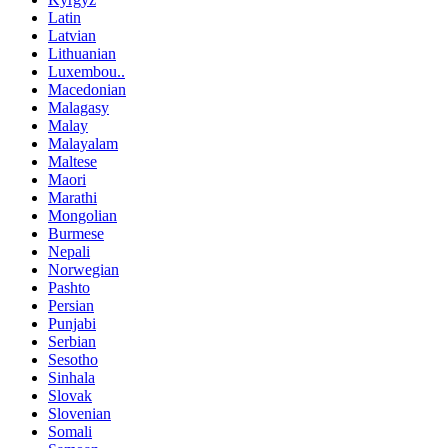
Latin
Latvian
Lithuanian
Luxembou..
Macedonian
Malagasy
Malay
Malayalam
Maltese
Maori
Marathi
Mongolian
Burmese
Nepali
Norwegian
Pashto
Persian
Punjabi
Serbian
Sesotho
Sinhala
Slovak
Slovenian
Somali