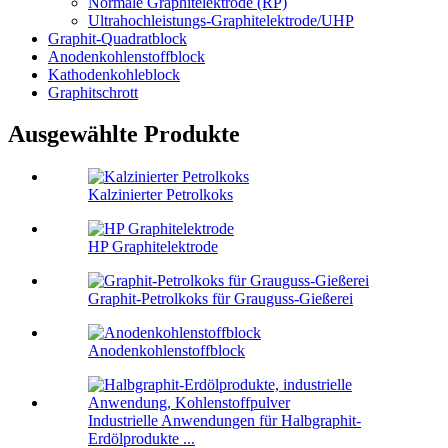
Normale Graphitelektrode (RP)
Ultrahochleistungs-Graphitelektrode/UHP
Graphit-Quadratblock
Anodenkohlenstoffblock
Kathodenkohleblock
Graphitschrott
Ausgewählte Produkte
Kalzinierter Petrolkoks
HP Graphitelektrode
Graphit-Petrolkoks für Grauguss-Gießerei
Anodenkohlenstoffblock
Industrielle Anwendungen für Halbgraphit-
Erdölprodukte ...