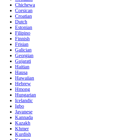
Chichewa
Corsican
Croatian
Dutch
Estonian
Filipino
Finnish
Frisian
Galician
Georgian
Gujarati
Haitian
Hausa
Hawaiian
Hebrew
Hmong
Hungarian
Icelandic
Igbo
Javanese
Kannada
Kazakh
Khmer
Kurdish
Kyrgyz