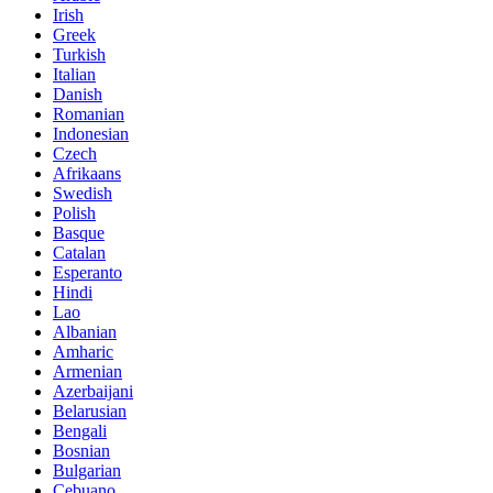
Irish
Greek
Turkish
Italian
Danish
Romanian
Indonesian
Czech
Afrikaans
Swedish
Polish
Basque
Catalan
Esperanto
Hindi
Lao
Albanian
Amharic
Armenian
Azerbaijani
Belarusian
Bengali
Bosnian
Bulgarian
Cebuano