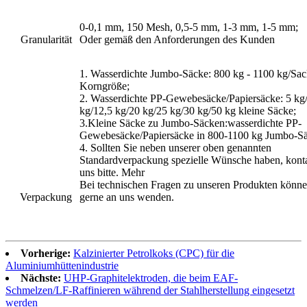
0-0,1 mm, 150 Mesh, 0,5-5 mm, 1-3 mm, 1-5 mm;
Granularität
Oder gemäß den Anforderungen des Kunden
1. Wasserdichte Jumbo-Säcke: 800 kg - 1100 kg/Sac
Korngröße;
2. Wasserdichte PP-Gewebesäcke/Papiersäcke: 5 kg
kg/12,5 kg/20 kg/25 kg/30 kg/50 kg kleine Säcke;
3.Kleine Säcke zu Jumbo-Säcken:wasserdichte PP-
Gewebesäcke/Papiersäcke in 800-1100 kg Jumbo-S
4. Sollten Sie neben unserer oben genannten
Standardverpackung spezielle Wünsche haben, konta
uns bitte. Mehr
Bei technischen Fragen zu unseren Produkten könne
Verpackung
gerne an uns wenden.
Vorherige:
Kalzinierter Petrolkoks (CPC) für die
Aluminiumhüttenindustrie
Nächste:
UHP-Graphitelektroden, die beim EAF-
Schmelzen/LF-Raffinieren während der Stahlherstellung eingesetzt
werden